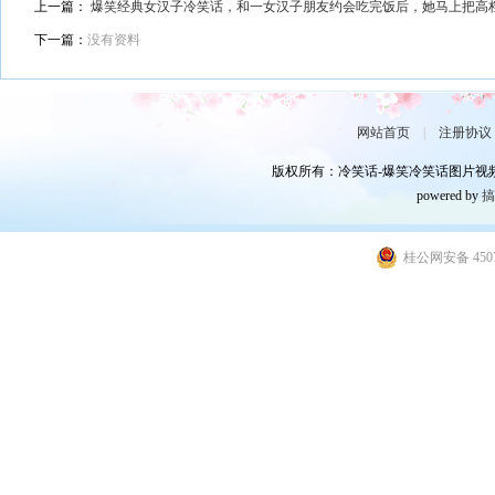
上一篇：
爆笑经典女汉子冷笑话，和一女汉子朋友约会吃完饭后，她马上把高
下一篇：
没有资料
网站首页
|
注册协议
版权所有：冷笑话-爆笑冷笑话图片视频,笑话
powered by
桂公网安备 4507