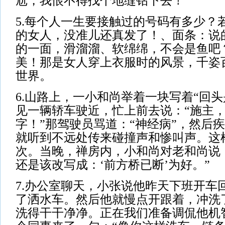
尬，我恨不得找个地缝钻下去！
5.每个人一生要接触过的号码有多少？
的女人，没准儿还真发了！、面条：说
的一面，滑溜溜、软绵绵，不会是鱼吧
美！那是女人穿上衣服时的风景，千姿
世界。
6.山路上，一小和尚举着一块写着“回头
见一辆轿车驶近，忙上前去说：“施主
字！”那驾驶员骂道：“神经病”，然后
就听到不远处传来碰撞声和惨叫声。这
次。当晚，禅房内，小和尚对老和尚说
还是该改写成：‘前方桥已断’为好。”
7.办公室聊天，小张说他昨天下班开车
了洒水车。然后他就慢点开跟着，冲洗
洗得干干净净。正在我们准备调侃他机