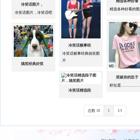
精选各种好看
冷笑话图片，
精选各种好看的图
冷笑话图片，冷笑话吧
冷笑话糗事经
冷笑话糗事经典搞笑图
片
搞笑经典好笑
笑破你的肚子
虾扯蛋...................
冷笑话精选段
总数 18
1
1/1