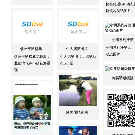
搞笑笑话GIF动态
搞笑冷笑话图片。
小明系列冷笑
小明系列冷笑话，
钦州平艮格桑
牛人搞笑图片
动态图片
钦州平艮格桑花花海，
牛人搞笑图片，搞笑动
北部湾花卉小镇花海重
态GIF图
现…
冷笑话超级搞
冷笑话精选动