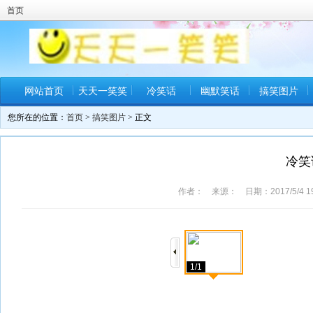
首页
网站首页
天天一笑笑
冷笑话
幽默笑话
搞笑图片
您所在的位置：
首页
>
搞笑图片
> 正文
冷笑
作者： 来源： 日期：2017/5/4 19
1/1