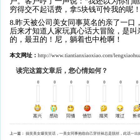
户。客户哼了一声说：“我还以为你们
穷得交不起话费，拿5块钱可怜我的呢！
8.昨天被公司美女同事莫名的亲了一口
后来才知道人家玩真心话大冒险，是叫
的，最丑的！尼，躺着也中枪啊！
本文网址：
http://www.tiantianxiaoxiao.com/lengxiaohu
读完这篇文章后，您心情如何？
0
0
0
0
0
0
0
上一篇：
搞笑美女爆笑笑话，一美女同事抱怨自己穿丝袜总是脱丝，此话一出